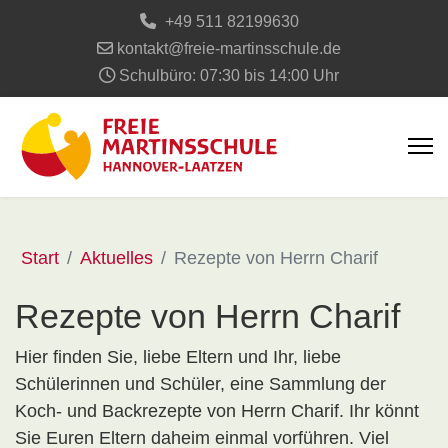
+49 511 82199630
kontakt@freie-martinsschule.de
Schulbüro: 07:30 bis 14:00 Uhr
Start
Aktuelles
Rezepte von Herrn Charif
Rezepte von Herrn Charif
Hier finden Sie, liebe Eltern und Ihr, liebe
Schülerinnen und Schüler, eine Sammlung der
Koch- und Backrezepte von Herrn Charif. Ihr könnt
Sie Euren Eltern daheim einmal vorführen. Viel