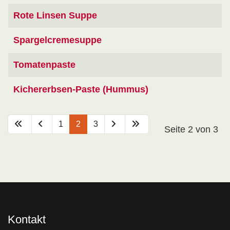
Rote Linsen Suppe
Spargelcremesuppe
Tomatenpaste
Kichererbsen-Paste (Hummus)
1
2
3
Seite 2 von 3
Kontakt