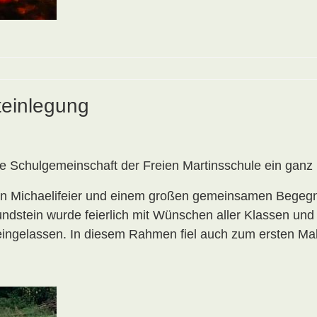
teinlegung
e Schulgemeinschaft der Freien Martinsschule ein ganz 
n Michaelifeier und einem großen gemeinsamen Begegne
dstein wurde feierlich mit Wünschen aller Klassen und d
e eingelassen. In diesem Rahmen fiel auch zum ersten 