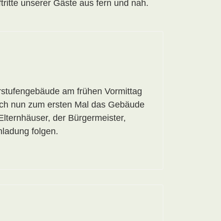
tritte unserer Gäste aus fern und nah.
erstufengebäude am frühen Vormittag
 sich nun zum ersten Mal das Gebäude
Elternhäuser, der Bürgermeister,
nladung folgen.