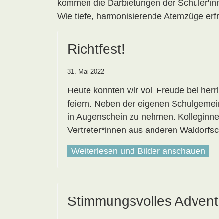
kommen die Darbietungen der Schüler'inne
Wie tiefe, harmonisierende Atemzüge erf
Richtfest!
31. Mai 2022
Heute konnten wir voll Freude bei her
feiern. Neben der eigenen Schulgemein
in Augenschein zu nehmen. Kolleginnen 
Vertreter*innen aus anderen Waldorfsc
Weiterlesen und Bilder anschauen
Stimmungsvolles Adventg