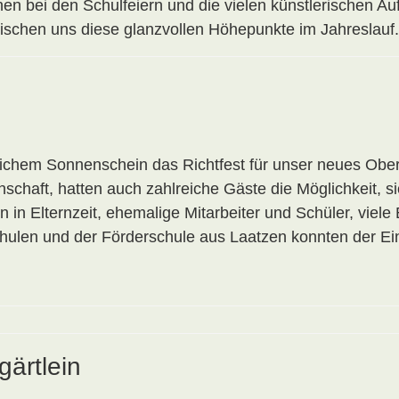
n bei den Schulfeiern und die vielen künstlerischen Auf
rischen uns diese glanzvollen Höhepunkte im Jahreslauf.
rlichem Sonnenschein das Richtfest für unser neues Ob
schaft, hatten auch zahlreiche Gäste die Möglichkeit,
in Elternzeit, ehemalige Mitarbeiter und Schüler, viele 
hulen und der Förderschule aus Laatzen konnten der Ei
ärtlein