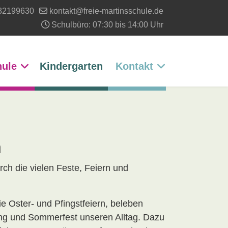
82199630
kontakt@freie-martinsschule.de
Schulbüro: 07:30 bis 14:00 Uhr
hule
Kindergarten
Kontakt
n
ch die vielen Feste, Feiern und
ie Oster- und Pfingstfeiern, beleben
ing und Sommerfest unseren Alltag. Dazu