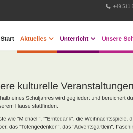
+49 511 
Start
Aktuelles
Unterricht
Unsere Sc
ere kulturelle Veranstaltunge
lb eines Schuljahres wird gegliedert und bereichert dur
nserem Hause stattfinden.
ste wie "Michaeli", ""Erntedank", die Weihnachtsspiele, d
er, das "Totengedenken", das "Adventsgärtlein", Fasch