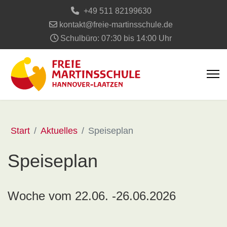
+49 511 82199630
kontakt@freie-martinsschule.de
Schulbüro: 07:30 bis 14:00 Uhr
Start
Aktuelles
Speiseplan
Speiseplan
Woche vom 22.06. -26.06.2026