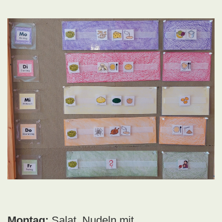
Montag:
Salat, Nudeln mit