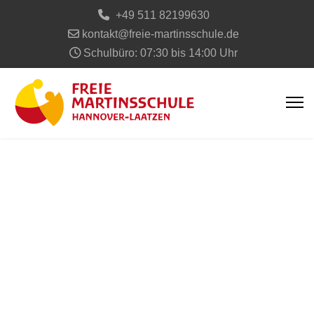
+49 511 82199630
kontakt@freie-martinsschule.de
Schulbüro: 07:30 bis 14:00 Uhr
Herzlich willkommen an der
Freien
Martinsschule
Hannover-Laatzen
Waldorf