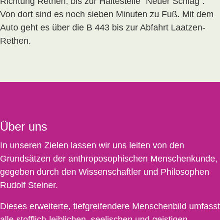
Richtung Rethen, bis zur Haltestelle "Neuer Schlag".
Von dort sind es noch sieben Minuten zu Fuß. Mit dem
Auto geht es über die B 443 bis zur Abfahrt Laatzen-
Rethen.
Über uns
In unseren Zielen lassen wir uns leiten von den
Grundsätzen der anthroposophischen Menschenkunde,
gegeben durch den Wissenschaftler und Philosophen
Rudolf Steiner.
Dieses erweiterte, tiefgreifendere Menschenbild umfasst
alle stofflich-leiblichen, seelischen und geistigen