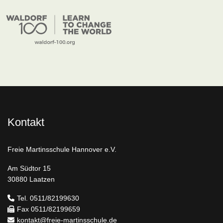
Kontakt
Freie Martinsschule Hannover e.V.
Am Südtor 15
30880 Laatzen
Tel. 0511/82199630
Fax 0511/82199659
kontakt@freie-martinsschule.de